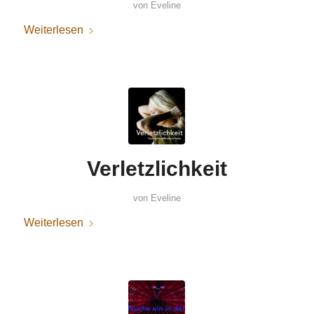
von
Eveline
Weiterlesen
Verletzlichkeit
von
Eveline
Weiterlesen