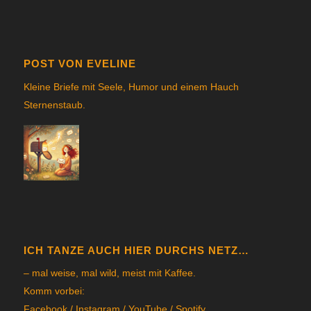
POST VON EVELINE
Kleine Briefe mit Seele, Humor und einem Hauch
Sternenstau
b.
ICH TANZE AUCH HIER DURCHS NETZ…
– mal weise, mal wild, meist mit Kaffee.
Komm vorbei:
Facebook
/
Instagram
/
YouTube
/
Spotify