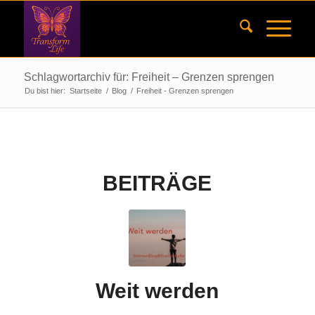
Schlagwortarchiv für: Freiheit – Grenzen sprengen
Du bist hier:
Startseite
/
Blog
/
Freiheit - Grenzen sprengen
BEITRÄGE
Weit werden