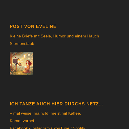
POST VON EVELINE
Kleine Briefe mit Seele, Humor und einem Hauch
Sternenstau
b.
ICH TANZE AUCH HIER DURCHS NETZ…
– mal weise, mal wild, meist mit Kaffee.
Komm vorbei:
Facebook
/
Instagram
/
YouTube
/
Spotify