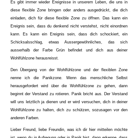
Es gibt immer wieder Ereignisse in unserem Leben, die uns in
diese flexible Zone bringen oder anders ausgedrückt, die dich
einladen, dich für diese flexible Zone zu öffnen. Das kann ein
Ereignis sein, dass du denkend nicht verstehst, nicht einordnen
kann. Es kann ein Ereignis sein, dass dich schockiert, ein
Schicksalsschlag, etwas Aussergewöhnliches, das sich
ausserhalb der Farbe Grün befindet und dich aus deiner
Wohlfühlzone herausreisst.
Den Übergang von der Wohlfühlzone und der flexiblen Zone
nenne ich die Panikzone. Wenn das menschliche Selbst
herausgefordert wird über die Wohlfühlzone zu gehen, dann
beginnt der Verstand zu rotieren. Panik bricht aus. Der Verstand
will uns letztlich ja dienen und er wird versuchen, dich in deiner
Wohlfühlzone zu halten, dich zu schützen, sozusagen vor den
anderen Farben.
Lieber Freund, liebe Freundin, was ich dir hier mitteilen möchte
ist, wenn du in Aufregung oder in Panik bist, dann erkenne, dass