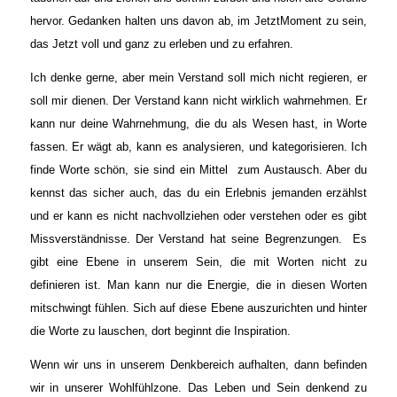
hervor. Gedanken halten uns davon ab, im JetztMoment zu sein,
das Jetzt voll und ganz zu erleben und zu erfahren.
Ich denke gerne, aber mein Verstand soll mich nicht regieren, er
soll mir dienen. Der Verstand kann nicht wirklich wahrnehmen. Er
kann nur deine Wahrnehmung, die du als Wesen hast, in Worte
fassen. Er wägt ab, kann es analysieren, und kategorisieren. Ich
finde Worte schön, sie sind ein Mittel zum Austausch. Aber du
kennst das sicher auch, das du ein Erlebnis jemanden erzählst
und er kann es nicht nachvollziehen oder verstehen oder es gibt
Missverständnisse. Der Verstand hat seine Begrenzungen. Es
gibt eine Ebene in unserem Sein, die mit Worten nicht zu
definieren ist. Man kann nur die Energie, die in diesen Worten
mitschwingt fühlen. Sich auf diese Ebene auszurichten und hinter
die Worte zu lauschen, dort beginnt die Inspiration.
Wenn wir uns in unserem Denkbereich aufhalten, dann befinden
wir in unserer Wohlfühlzone. Das Leben und Sein denkend zu