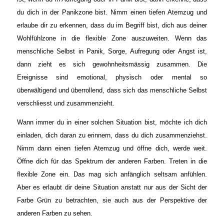
du dich in der Panikzone bist. Nimm einen tiefen Atemzug und
erlaube dir zu erkennen, dass du im Begriff bist, dich aus deiner
Wohlfühlzone in die flexible Zone auszuweiten. Wenn das
menschliche Selbst in Panik, Sorge, Aufregung oder Angst ist,
dann zieht es sich gewohnheitsmässig zusammen. Die
Ereignisse sind emotional, physisch oder mental so
überwältigend und überrollend, dass sich das menschliche Selbst
verschliesst und zusammenzieht.
Wann immer du in einer solchen Situation bist, möchte ich dich
einladen, dich daran zu erinnern, dass du dich zusammenziehst.
Nimm dann einen tiefen Atemzug und öffne dich, werde weit.
Öffne dich für das Spektrum der anderen Farben. Treten in die
flexible Zone ein. Das mag sich anfänglich seltsam anfühlen.
Aber es erlaubt dir deine Situation anstatt nur aus der Sicht der
Farbe Grün zu betrachten, sie auch aus der Perspektive der
anderen Farben zu sehen.