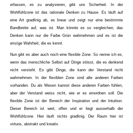
erfassen, es zu analysieren, gibt uns Sicherheit. In der
Wohlfühlzone ist das rationale Denken zu Hause. Es läuft auf
eine Art gradlinig ab, es linear und zeigt nur eine bestimmte
Bandbreite auf, was ist. Man könnte es so vergleichen, das
Denken kann nur die Farbe Grün wahrnehmen und es ist die
einzige Wahrheit, die es kennt.
Nun gibt es aber auch noch eine flexible Zone. So nenne ich es,
wenn das menschliche Selbst auf Dinge stösst, die es denkend
nicht versteht. Es gibt Dinge, die kann der Verstand nicht
wahrnehmen. In der flexiblen Zone sind alle anderen Farben
vorhanden. Du als Wesen kannst diese anderen Farben fühlen,
aber der Verstand weiss nicht, wie er es einordnen soll. Die
flexible Zone ist der Bereich der Inspiration und der Intuition.
Dieser Bereich ist weit, offen und er liegt ausserhalb der
Wohlfühlzone. Hier läuft nichts gradlinig. Der Raum hier ist
virtuos, abstrakt und kreativ.