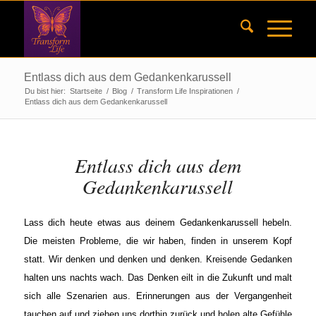
Entlass dich aus dem Gedankenkarussell
Du bist hier:
Startseite
/
Blog
/
Transform Life Inspirationen
/
Entlass dich aus dem Gedankenkarussell
Entlass dich aus dem
Gedankenkarussell
Lass dich heute etwas aus deinem Gedankenkarussell hebeln.
Die meisten Probleme, die wir haben, finden in unserem Kopf
statt. Wir denken und denken und denken. Kreisende Gedanken
halten uns nachts wach. Das Denken eilt in die Zukunft und malt
sich alle Szenarien aus. Erinnerungen aus der Vergangenheit
tauchen auf und ziehen uns dorthin zurück und holen alte Gefühle