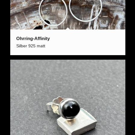
Ohrring-Affinity
Silber 925 matt