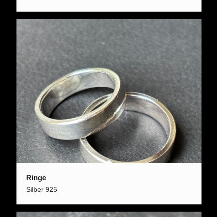
Ringe
Silber 925