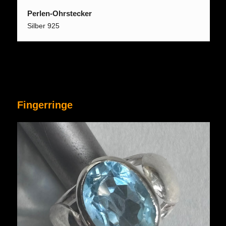
Perlen-Ohrstecker
Silber 925
Fingerringe