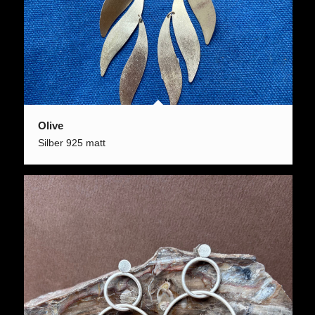
Olive
Silber 925 matt