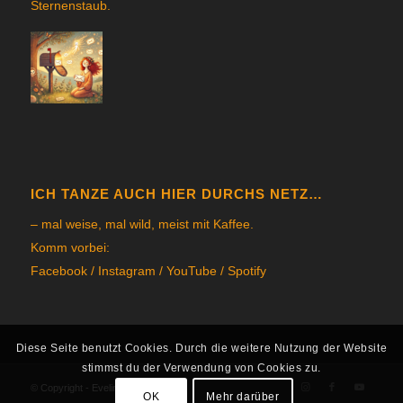
Sternenstau
b.
ICH TANZE AUCH HIER DURCHS NETZ…
– mal weise, mal wild, meist mit Kaffee.
Komm vorbei:
Facebook
/
Instagram
/
YouTube
/
Spotify
Diese Seite benutzt Cookies. Durch die weitere Nutzung der Website
stimmst du der Verwendung von Cookies zu.
© Copyright - Eveline Rufer 2026
OK
Mehr darüber