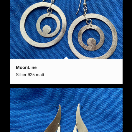
MoonLine
Silber 925 matt