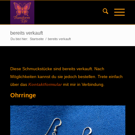
bereits verkauft
Du bist hier:
Startseite
/
bereits verkauft
Diese Schmuckstücke sind bereits verkauft. Nach
Möglichkeiten kannst du sie jedoch bestellen. Trete einfach
über das
Kontaktformular
mit mir in Verbindung.
Ohrringe