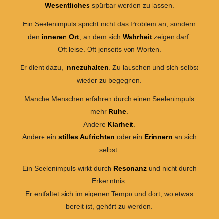
Wesentliches
spürbar werden zu lassen.
Ein Seelenimpuls spricht nicht das Problem an, sondern
den
inneren Ort
, an dem sich
Wahrheit
zeigen darf.
Oft leise. Oft jenseits von Worten.
Er dient dazu,
innezuhalten
. Zu lauschen und sich selbst
wieder zu begegnen.
Manche Menschen erfahren durch einen Seelenimpuls
mehr
Ruhe
.
Andere
Klarheit
.
Andere ein
stilles Aufrichten
oder ein
Erinnern
an sich
selbst.
Ein Seelenimpuls wirkt durch
Resonanz
und nicht durch
Erkenntnis.
Er entfaltet sich im eigenen Tempo und dort, wo etwas
bereit ist, gehört zu werden.