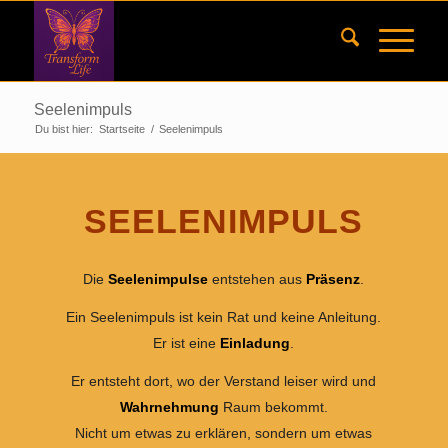
Seelenimpuls
Du bist hier:
Startseite
/
Seelenimpuls
SEELENIMPULS
Die
Seelenimpulse
entstehen aus
Präsenz
.
Ein Seelenimpuls ist kein Rat und keine Anleitung.
Er ist eine
Einladung
.
Er entsteht dort, wo der Verstand leiser wird und
Wahrnehmung
Raum bekommt.
Nicht um etwas zu erklären, sondern um etwas