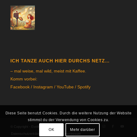
ICH TANZE AUCH HIER DURCHS NETZ…
– mal weise, mal wild, meist mit Kaffee.
Komm vorbei:
Facebook
/
Instagram
/
YouTube
/
Spotify
Diese Seite benutzt Cookies. Durch die weitere Nutzung der Website
stimmst du der Verwendung von Cookies zu.
© Copyright - Eveline Rufer 2026
OK
Mehr darüber
Datenschutzerklärung
AGB
Impressum