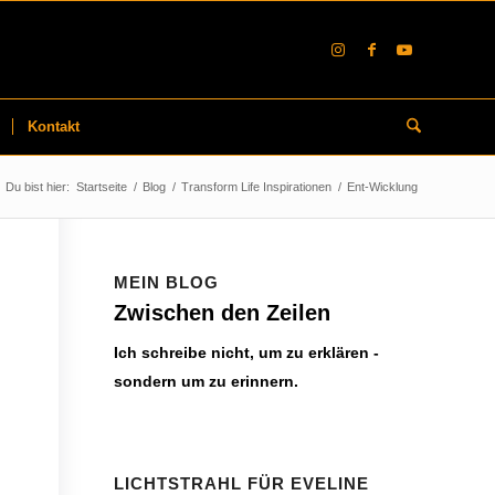
Kontakt
Du bist hier:
Startseite
/
Blog
/
Transform Life Inspirationen
/
Ent-Wicklung
MEIN BLOG
Zwischen den Zeilen
Ich schreibe nicht, um zu erklären -
sondern um zu erinnern.
LICHTSTRAHL FÜR EVELINE