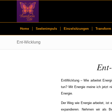
Home
Seelenimpuls
Einzelsitzungen
Transform 
Ent-Wicklung
Ent
EntWicklung – Wie arbeitet Energ
tun? Mit Energie meine ich jetzt 
Energie.
Der Weg wie Energie arbeitet, ist e
expandieren. Nehmen wir als Be