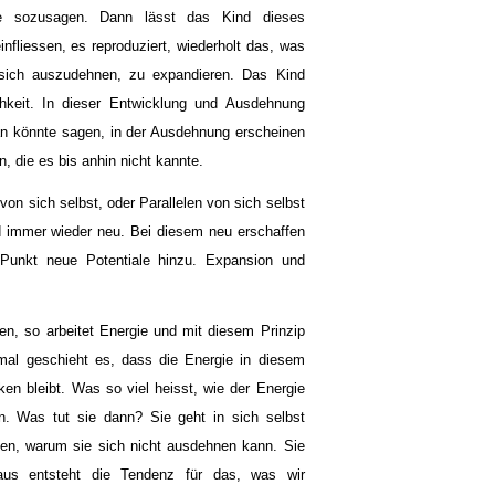
e sozusagen. Dann lässt das Kind dieses
fliessen, es reproduziert, wiederholt das, was
sich auszudehnen, zu expandieren. Das Kind
chkeit. In dieser Entwicklung und Ausdehnung
 könnte sagen, in der Ausdehnung erscheinen
, die es bis anhin nicht kannte.
on sich selbst, oder Parallelen von sich selbst
d immer wieder neu. Bei diesem neu erschaffen
Punkt neue Potentiale hinzu. Expansion und
en, so arbeitet Energie und mit diesem Prinzip
mal geschieht es, dass die Energie in diesem
en bleibt. Was so viel heisst, wie der Energie
en. Was tut sie dann? Sie geht in sich selbst
len, warum sie sich nicht ausdehnen kann. Sie
raus entsteht die Tendenz für das, was wir