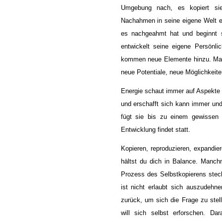
Umgebung nach, es kopiert si
Nachahmen in seine eigene Welt ein
es nachgeahmt hat und beginnt 
entwickelt seine eigene Persönli
kommen neue Elemente hinzu. Man
neue Potentiale, neue Möglichkeiten
Energie schaut immer auf Aspekte v
und erschafft sich kann immer un
fügt sie bis zu einem gewissen 
Entwicklung findet statt.
Kopieren, reproduzieren, expandier
hältst du dich in Balance. Manch
Prozess des Selbstkopierens steck
ist nicht erlaubt sich auszudehn
zurück, um sich die Frage zu stel
will sich selbst erforschen. Da