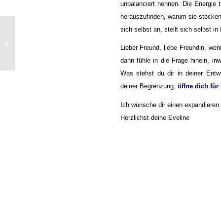
unbalanciert nennen. Die Energie
herauszufinden, warum sie stecken 
sich selbst an, stellt sich selbst in
Herz Dasein
Lieber Freund, liebe Freundin, wen
dann fühle in die Frage hinein, in
Was stehst du dir in deiner Ent
deiner Begrenzung,
öffne dich für
Ich wünsche dir einen expandieren
Herzlichst deine Eveline