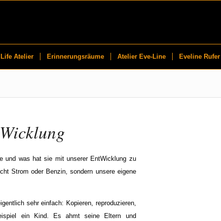
Life Atelier
Erinnerungsräume
Atelier Eve-Line
Eveline Rufer
-Wicklung
ie und was hat sie mit unserer EntWicklung zu
nicht Strom oder Benzin, sondern unsere eigene
igentlich sehr einfach: Kopieren, reproduzieren,
ispiel ein Kind. Es ahmt seine Eltern und