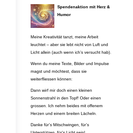
Spendenaktion mit Herz &
Humor
Meine Kreativität tanzt, meine Arbeit
leuchtet – aber sie lebt nicht von Luft und
Licht allein (auch wenn ich’s versucht hab).
Wenn du meine Texte, Bilder und Impulse
magst und möchtest, dass sie
weiterfliessen können:
Dann wirf mir doch einen kleinen
Sonnenstrahl in den Topf! Oder einen
grossen. Ich nehm beides mit offenem
Herzen und einem breiten Lächeln.
Danke für's Mitschwingen, für's
Unterstützen, für's Licht sein!