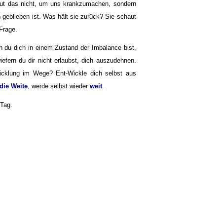
 tut das nicht, um uns krankzumachen, sondern
geblieben ist. Was hält sie zurück? Sie schaut
 Frage.
n du dich in einem Zustand der Imbalance bist,
wiefern du dir nicht erlaubst, dich auszudehnen.
wicklung im Wege? Ent-Wickle dich selbst aus
 die Weite
, werde selbst wieder
weit
.
 Tag.