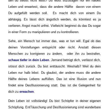
den du selbst nicht lebst? Du lebst sozusagen nur ein halbes
Leben und erwartest, dass die andere Hälfte davon von einem
Du aufgefüllt werden soll. Es macht dich von einem Du
abhängig. Es lässt dich ängstlich werden, du könntest es ja
verlieren. Angst macht unfrei. Vielleicht beginnst du das Du sogar
in einer Form zu manipulieren und zu kontrollieren.
Sehe, ein Mensch tut immer das, was er tun will. Egal ob das
deinen Vorstellungen entspricht oder nicht. Anstatt diesen
Menschen zu korrigieren zu ändern, oder ihn zu bestrafen,
schaue tiefer in dein Leben
.
Jemand betrügt dich, verlässt dich,
stösst dich zurück. Du bist enttäuscht. Weshalb? Weil du dein
Leben nur halb lebst. Du glaubst, der andere muss die andere
Hälfte deines Lebens auffüllen. Das ist eine Illusion und nun
findet eine DesIllusionierung statt. Das ist die Gelegenheit für
dich zu
erwachen
.
Dein Leben ist vollständig! Du bist Schöpfer in deiner eigenen
Schöpfung. EntTäuschung und DesIllusionierung sind wunderbare