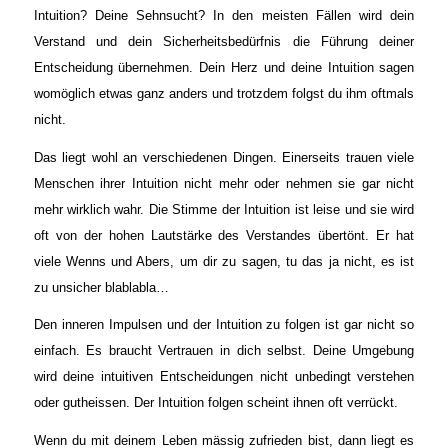
Intuition? Deine Sehnsucht? In den meisten Fällen wird dein
Verstand und dein Sicherheitsbedürfnis die Führung deiner
Entscheidung übernehmen. Dein Herz und deine Intuition sagen
womöglich etwas ganz anders und trotzdem folgst du ihm oftmals
nicht.
Das liegt wohl an verschiedenen Dingen. Einerseits trauen viele
Menschen ihrer Intuition nicht mehr oder nehmen sie gar nicht
mehr wirklich wahr. Die Stimme der Intuition ist leise und sie wird
oft von der hohen Lautstärke des Verstandes übertönt. Er hat
viele Wenns und Abers, um dir zu sagen, tu das ja nicht, es ist
zu unsicher blablabla…
Den inneren Impulsen und der Intuition zu folgen ist gar nicht so
einfach. Es braucht Vertrauen in dich selbst. Deine Umgebung
wird deine intuitiven Entscheidungen nicht unbedingt verstehen
oder gutheissen. Der Intuition folgen scheint ihnen oft verrückt.
Wenn du mit deinem Leben mässig zufrieden bist, dann liegt es