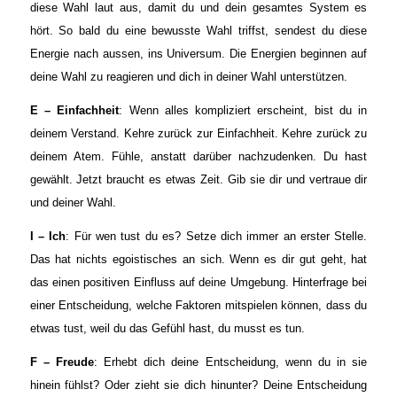
diese Wahl laut aus, damit du und dein gesamtes System es
hört. So bald du eine bewusste Wahl triffst, sendest du diese
Energie nach aussen, ins Universum. Die Energien beginnen auf
deine Wahl zu reagieren und dich in deiner Wahl unterstützen.
E – Einfachheit
: Wenn alles kompliziert erscheint, bist du in
deinem Verstand. Kehre zurück zur Einfachheit. Kehre zurück zu
deinem Atem. Fühle, anstatt darüber nachzudenken. Du hast
gewählt. Jetzt braucht es etwas Zeit. Gib sie dir und vertraue dir
und deiner Wahl.
I – Ich
: Für wen tust du es? Setze dich immer an erster Stelle.
Das hat nichts egoistisches an sich. Wenn es dir gut geht, hat
das einen positiven Einfluss auf deine Umgebung. Hinterfrage bei
einer Entscheidung, welche Faktoren mitspielen können, dass du
etwas tust, weil du das Gefühl hast, du musst es tun.
F – Freude
: Erhebt dich deine Entscheidung, wenn du in sie
hinein fühlst? Oder zieht sie dich hinunter? Deine Entscheidung