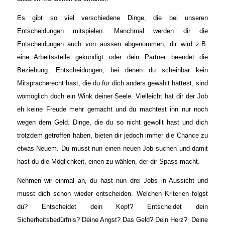
Es gibt so viel verschiedene Dinge, die bei unseren
Entscheidungen mitspielen. Manchmal werden dir die
Entscheidungen auch von aussen abgenommen, dir wird z.B.
eine Arbeitsstelle gekündigt oder dein Partner beendet die
Beziehung. Entscheidungen, bei denen du scheinbar kein
Mitspracherecht hast, die du für dich anders gewählt hättest, sind
womöglich doch ein Wink deiner Seele. Vielleicht hat dir der Job
eh keine Freude mehr gemacht und du machtest ihn nur noch
wegen dem Geld. Dinge, die du so nicht gewollt hast und dich
trotzdem getroffen haben, bieten dir jedoch immer die Chance zu
etwas Neuem. Du musst nun einen neuen Job suchen und damit
hast du die Möglichkeit, einen zu wählen, der dir Spass macht.
Nehmen wir einmal an, du hast nun drei Jobs in Aussicht und
musst dich schon wieder entscheiden. Welchen Kriterien folgst
du? Entscheidet dein Kopf? Entscheidet dein
Sicherheitsbedürfnis? Deine Angst? Das Geld? Dein Herz? Deine