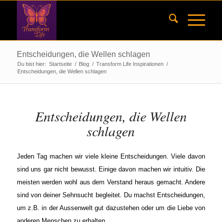
Entscheidungen, die Wellen schlagen
Du bist hier:
Startseite
/
Blog
/
Transform Life Inspirationen
/
Entscheidungen, die Wellen schlagen
Entscheidungen, die Wellen
schlagen
Jeden Tag machen wir viele kleine Entscheidungen. Viele davon
sind uns gar nicht bewusst. Einige davon machen wir intuitiv. Die
meisten werden wohl aus dem Verstand heraus gemacht. Andere
sind von deiner Sehnsucht begleitet. Du machst Entscheidungen,
um z.B. in der Aussenwelt gut dazustehen oder um die Liebe von
anderen Menschen zu erhalten.