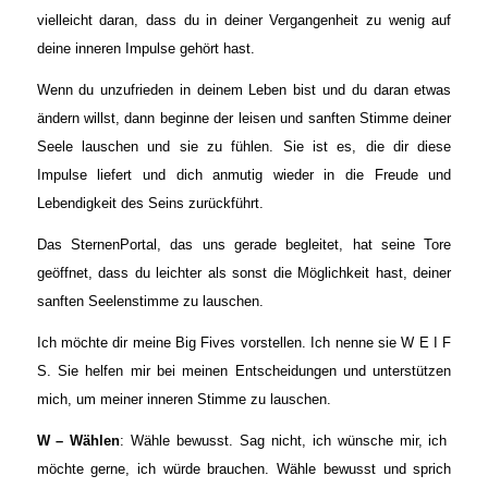
vielleicht daran, dass du in deiner Vergangenheit zu wenig auf
deine inneren Impulse gehört hast.
Wenn du unzufrieden in deinem Leben bist und du daran etwas
ändern willst, dann beginne der leisen und sanften Stimme deiner
Seele lauschen und sie zu fühlen. Sie ist es, die dir diese
Impulse liefert und dich anmutig wieder in die Freude und
Lebendigkeit des Seins zurückführt.
Das SternenPortal, das uns gerade begleitet, hat seine Tore
geöffnet, dass du leichter als sonst die Möglichkeit hast, deiner
sanften Seelenstimme zu lauschen.
Ich möchte dir meine Big Fives vorstellen. Ich nenne sie W E I F
S. Sie helfen mir bei meinen Entscheidungen und unterstützen
mich, um meiner inneren Stimme zu lauschen.
W – Wählen
: Wähle bewusst. Sag nicht, ich wünsche mir, ich
möchte gerne, ich würde brauchen. Wähle bewusst und sprich