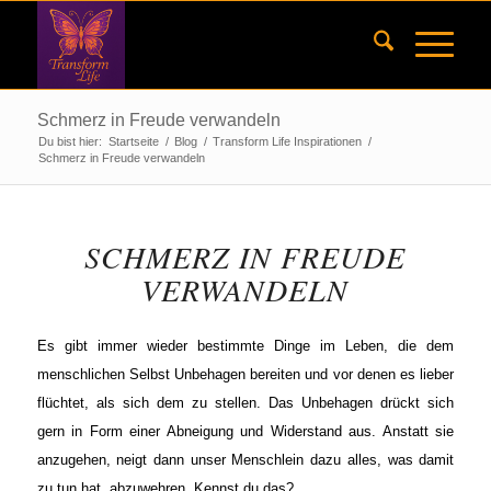
Schmerz in Freude verwandeln
Du bist hier:
Startseite
/
Blog
/
Transform Life Inspirationen
/
Schmerz in Freude verwandeln
SCHMERZ IN FREUDE
VERWANDELN
Es gibt immer wieder bestimmte Dinge im Leben, die dem
menschlichen Selbst Unbehagen bereiten und vor denen es lieber
flüchtet, als sich dem zu stellen. Das Unbehagen drückt sich
gern in Form einer Abneigung und Widerstand aus. Anstatt sie
anzugehen, neigt dann unser Menschlein dazu alles, was damit
zu tun hat, abzuwehren. Kennst du das?