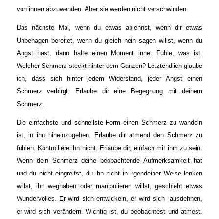
von ihnen abzuwenden. Aber sie werden nicht verschwinden.
Das nächste Mal, wenn du etwas ablehnst, wenn dir etwas
Unbehagen bereitet, wenn du gleich nein sagen willst, wenn du
Angst hast, dann halte einen Moment inne. Fühle, was ist.
Welcher Schmerz steckt hinter dem Ganzen? Letztendlich glaube
ich, dass sich hinter jedem Widerstand, jeder Angst einen
Schmerz verbirgt. Erlaube dir eine Begegnung mit deinem
Schmerz.
Die einfachste und schnellste Form einen Schmerz zu wandeln
ist, in ihn hineinzugehen. Erlaube dir atmend den Schmerz zu
fühlen. Kontrolliere ihn nicht. Erlaube dir, einfach mit ihm zu sein.
Wenn dein Schmerz deine beobachtende Aufmerksamkeit hat
und du nicht eingreifst, du ihn nicht in irgendeiner Weise lenken
willst, ihn weghaben oder manipulieren willst, geschieht etwas
Wundervolles. Er wird sich entwickeln, er wird sich ausdehnen,
er wird sich verändern. Wichtig ist, du beobachtest und atmest.