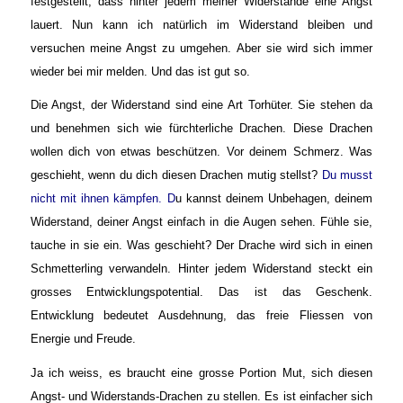
festgestellt, dass hinter jedem meiner Widerstände eine Angst
lauert. Nun kann ich natürlich im Widerstand bleiben und
versuchen meine Angst zu umgehen. Aber sie wird sich immer
wieder bei mir melden. Und das ist gut so.
Die Angst, der Widerstand sind eine Art Torhüter. Sie stehen da
und benehmen sich wie fürchterliche Drachen. Diese Drachen
wollen dich von etwas beschützen. Vor deinem Schmerz. Was
geschieht, wenn du dich diesen Drachen mutig stellst?
Du musst
nicht mit ihnen kämpfen
. D
u kannst deinem Unbehagen, deinem
Widerstand, deiner Angst einfach in die Augen sehen. Fühle sie,
tauche in sie ein. Was geschieht? Der Drache wird sich in einen
Schmetterling verwandeln. Hinter jedem Widerstand steckt ein
grosses Entwicklungspotential. Das ist das Geschenk.
Entwicklung bedeutet Ausdehnung, das freie Fliessen von
Energie und Freude.
Ja ich weiss, es braucht eine grosse Portion Mut, sich diesen
Angst- und Widerstands-Drachen zu stellen. Es ist einfacher sich