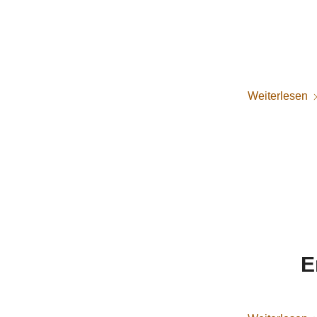
Weiterlesen
E