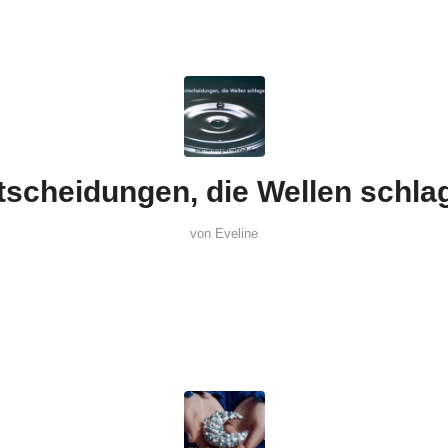
tscheidungen, die Wellen schla
von
Eveline