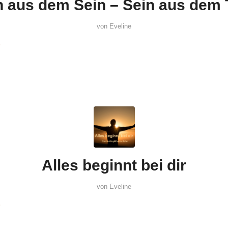
n aus dem Sein – Sein aus dem 
von
Eveline
Alles beginnt bei dir
von
Eveline