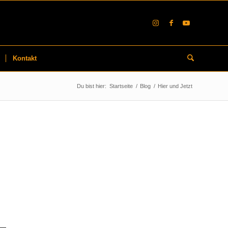
Kontakt
Du bist hier:
Startseite
/
Blog
/
Hier und Jetzt