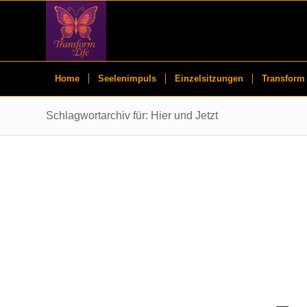
Home
Seelenimpuls
Einzelsitzungen
Transform 
Schlagwortarchiv für: Hier und Jetzt