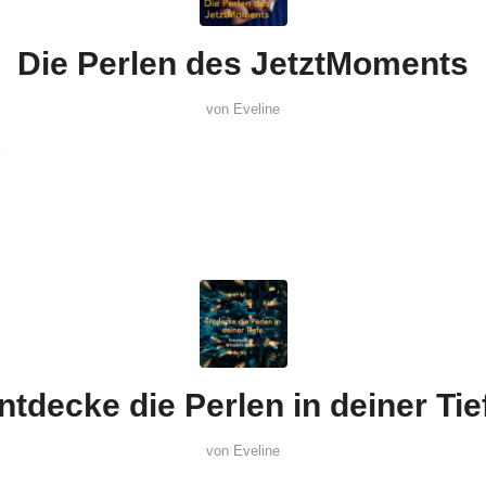
Die Perlen des JetztMoments
von
Eveline
ntdecke die Perlen in deiner Tie
von
Eveline